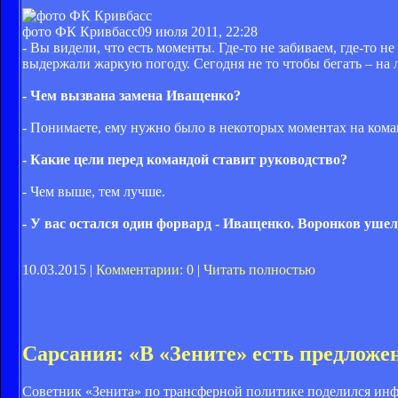
фото ФК Кривбасс
09 июля 2011, 22:28
- Вы видели, что есть моменты. Где-то не забиваем, где-то н
выдержали жаркую погоду. Сегодня не то чтобы бегать – на л
- Чем вызвана замена Иващенко?
- Понимаете, ему нужно было в некоторых моментах на коман
- Какие цели перед командой ставит руководство?
- Чем выше, тем лучше.
- У вас остался один форвард - Иващенко. Воронков ушел
10.03.2015 |
Комментарии: 0
|
Читать полностью
Сарсания: «В «Зените» есть предложе
Советник «Зенита» по трансферной политике поделился инф