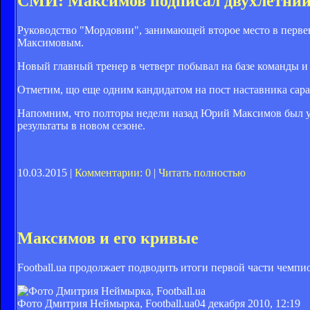
СМИ: Максимов подписал двухлетний
Руководство "Мордовии", занимающей второе место в перве
Максимовым.
Новый главный тренер в четверг побывал на базе команды и
Отметим, що еще одним кандидатом на пост наставника сар
Напомним, что полторы недели назад Юрий Максимов был ув
результаты в новом сезоне.
10.03.2015 |
Комментарии: 0
|
Читать полностью
Максимов и его кривые
Football.ua продолжает подводить итоги первой части чемпи
Фото Дмитрия Неймырка, Football.ua
04 декабря 2010, 12:19