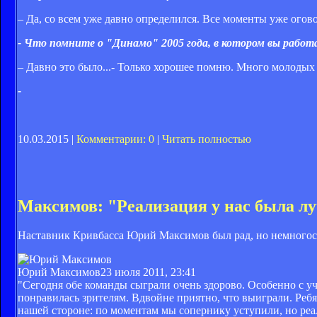
– Да, со всем уже давно определился. Все моменты уже огово
- Что помните о "Динамо" 2005 года, в котором вы работ
– Давно это было...- Только хорошее помню. Много молодых 
-
10.03.2015 |
Комментарии: 0
|
Читать полностью
Максимов: "Реализация у нас была л
Наставник Кривбасса Юрий Максимов был рад, но немногос
Юрий Максимов
23 июля 2011, 23:41
"Сегодня обе команды сыграли очень здорово. Особенно с уч
понравилась зрителям. Вдвойне приятно, что выиграли. Ребят
нашей стороне: по моментам мы сопернику уступили, но реал