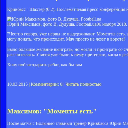
Кривбасс - Шахтер (0:2). Послематчевая пресс-конференци
Юрий Максимов, фото В. Дудуша, Football.ua
06 ноября 2010,
"Честно говоря, уже нервы не выдерживают. Моменты есть, а
могу понять, что происходит. Мяч просто не лезет в ворота!
Было большое желание выиграть, но могли и проиграть со счет
рассчитывать. У меня уже были к нему претензии, когда я р
Хочу поблагодарить ребят, как бы там
10.03.2015 |
Комментарии: 0
|
Читать полностью
Максимов: "Моменты есть"
После матча с Волынью главный тренер Кривбасса Юрий Ма