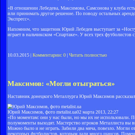
«В отношении Лебедева, Максимова, Самсонова у клуба есть 
или принимать другое решение. По поводу остальных арендо
Экспресс».
Напомним, что защитник Юрий Лебедев выступает за «Ност
играет в нальчикском «Спартаке». У всех трех футболистов 
10.03.2015 |
Комментарии: 0
|
Читать полностью
Максимов: «Могли отыграться»
Наставник донецкого Металлурга Юрий Максимов рассказал 
Юрий Максимов, фото metalist.ua
02 марта 2013, 22:27
«По моментам: они у нас были, но мы их не использовали. По
полумоменты выходят. Мастерство игроков Металлиста вы вид
Можно было и не играть. Забили два мяча, повезло. Могли 
некоторых футболистов, которым дали много шансов. Поменял