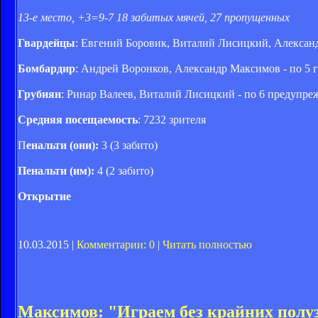
13-е место, +3=9-7 18 забитых мячей, 27 пропущенных
Гвардейцы
: Евгений Боровик, Виталий Лисицкий, Александ
Бомбардир
: Андрей Воронков, Александр Максимов - по 5 г
Грубиян
: Ринар Валеев, Виталий Лисицкий - по 6 предупре
Средняя посещаемость
: 7232 зрителя
П
енальти (они):
3 (3 забито)
Пенальти (им):
4 (2 забито)
Открытие
10.03.2015 |
Комментарии: 0
|
Читать полностью
Максимов: "Играем без крайних пол