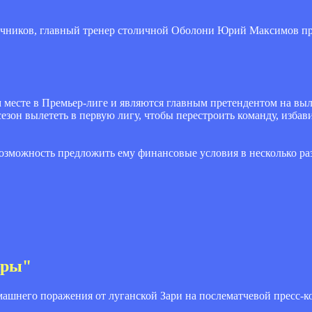
очников, главный тренер столичной Оболони Юрий Максимов п
 месте в Премьер-лиге и являются главным претендентом на вылет
сезон вылететь в первую лигу, чтобы перестроить команду, избав
озможность предложить ему финансовые условия в несколько раз
еры"
ашнего поражения от луганской Зари на послематчевой пресс-к