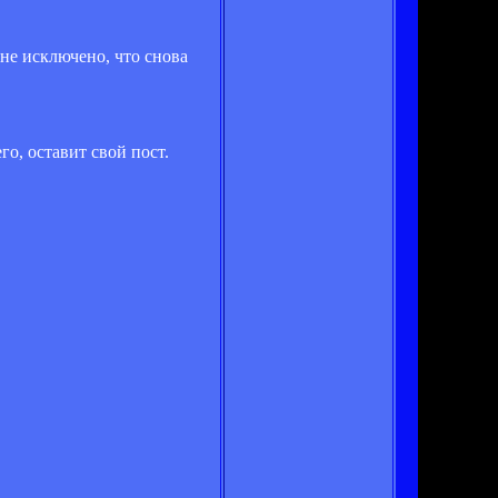
 не исключено, что снова
го, оставит свой пост.