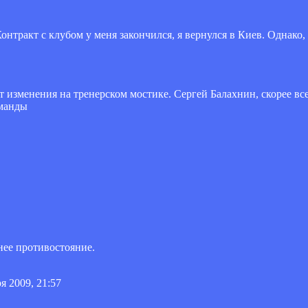
онтракт с клубом у меня закончился, я вернулся в Киев. Однако,
ут изменения на тренерском мостике. Сергей Балахнин, скорее все
оманды
ее противостояние.
я 2009, 21:57