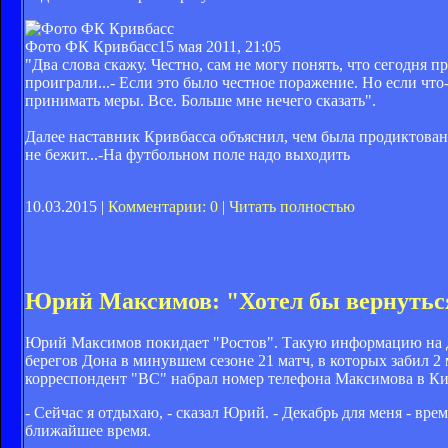
Фото ФК Кривбасс
15 мая 2011, 21:05
"Два слова скажу. Честно, сам не могу понять, что сегодня пр
проиграли...- Если это было честное поражение. Но если что-
принимать меры. Все. Больше мне нечего сказать".
Далее наставник Кривбасса объяснил, чем была продиктована
не бежит...-На футбольном поле надо выходить
10.03.2015 |
Комментарии: 0
|
Читать полностью
Юрий Максимов: "Хотел бы вернутьс
Юрий Максимов покидает "Ростов". Такую информацию на д
берегов Дона в минувшем сезоне 21 матч, в которых забил 2 
корреспондент "ВС" набрал номер телефона Максимова в Ки
- Сейчас я отдыхаю, - сказал Юрий. - Декабрь для меня - вр
ближайшее время.