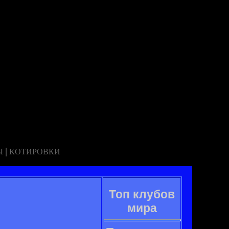
|
Ы
КОТИРОВКИ
Топ клубов
мира