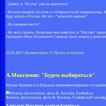
- Значит, в "Ростов" уже не вернетесь?
- Нельзя говорить об этом со стопроцентной уверенностью. К
буду играть в России. Но это - "запасной вариант".
- На прежнем месте?
- Не могу сказать. Насколько мне известно, в "Ростове" гряд
Президент Иван Игнатьевич Саввиди хочет видеть у руля к
10.03.2015 |
Комментарии: 0
|
Читать полностью
А.Максимов: "Будем выбираться"
Игроки Кривбасса и Ворсклы прокомментировали сегодняшн
Филипп Деспотовски, фото И. Хохлова, Football.ua
20 сентябр
Александр Максимов, капитан Кривбасса: