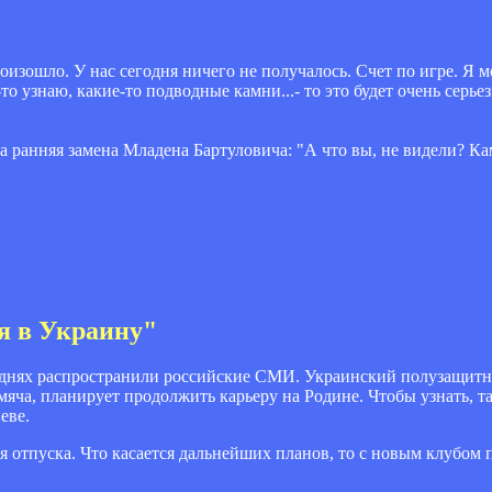
оизошло. У нас сегодня ничего не получалось. Счет по игре. Я мог
то узнаю, какие-то подводные камни...- то это будет очень серье
 ранняя замена Младена Бартуловича: "А что вы, не видели? Кам
я в Украину"
нях распространили российские СМИ. Украинский полузащитни
мяча, планирует продолжить карьеру на Родине. Чтобы узнать, та
еве.
емя отпуска. Что касается дальнейших планов, то с новым клубом