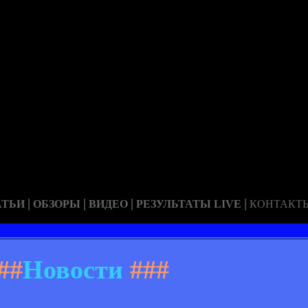
|
|
|
|
АТЬИ
ОБЗОРЫ
ВИДЕО
РЕЗУЛЬТАТЫ LIVE
КОНТАКТ
##
Новости
###