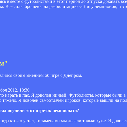
ь вместе с футболистами в этот период до отпуска доказать все
ма. Все силы брошены на реабилитацию за Лигу чемпионов, и эт
ом"
лился своим мнением об игре с Днепром.
бря 2012, 18:30
ло играть в пас. Я доволен ничьей. Футболисты, которые были в
 тяжело. Я доволен самоотдачей игроков, которые вышли на пол
 вы оценили этот отрезок чемпионата?
огда кто-то устал, то заменами мы делали только хуже. Я доволе