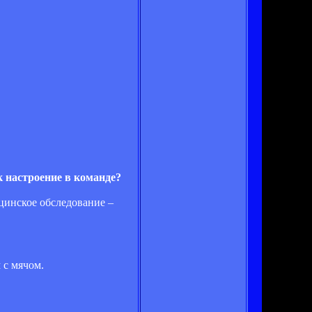
к настроение в команде?
цинское обследование –
 с мячом.