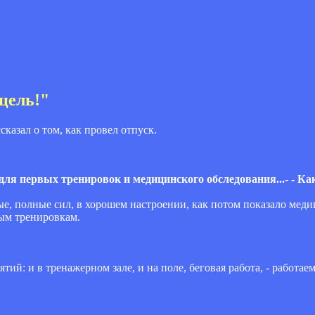
цель!"
азал о том, как провел отпуск.
для первых тренировок и медицинского обследования...- - Ка
ые, полные сил, в хорошем настроении, как потом показало меди
ным тренировкам.
ий: и в тренажерном зале, и на поле, беговая работа, - работаем