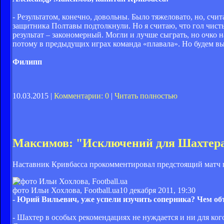
- Результатом, конечно, довольны. Было тяжеловато, но, счи
защитника Полтавы подтолкнули. Но я считаю, что гол чистый
результат – закономерный. Могли и лучше сыграть, но очко 
потому в предыдущих играх команда «плавала». Но будем вы
Филипп
10.03.2015 |
Комментарии: 0
|
Читать полностью
Максимов: "Исключений для Шахтера 
Наставник Кривбасса прокомментировал предстоящий матч 
фото Ильи Хохлова, Football.ua
10 декабря 2011, 19:30
- Юрий Вильевич, уже успели изучить соперника? Чем об
- Шахтер в особых рекомендациях не нуждается и ни для ко