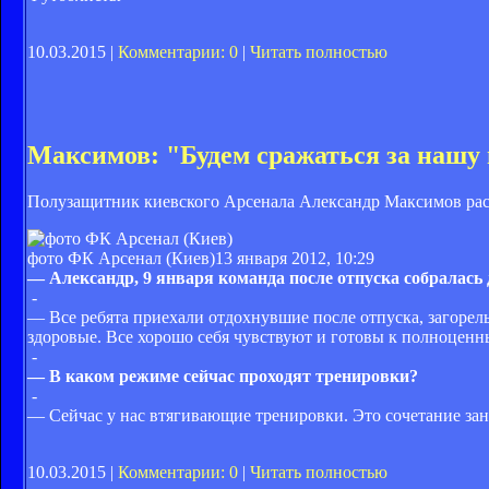
10.03.2015 |
Комментарии: 0
|
Читать полностью
Максимов: "Будем сражаться за нашу 
Полузащитник киевского Арсенала Александр Максимов расск
фото ФК Арсенал (Киев)
13 января 2012, 10:29
— Александр, 9 января команда после отпуска собралась 
-
— Все ребята приехали отдохнувшие после отпуска, загорел
здоровые. Все хорошо себя чувствуют и готовы к полноцен
-
— В каком режиме сейчас проходят тренировки?
-
— Сейчас у нас втягивающие тренировки. Это сочетание занят
10.03.2015 |
Комментарии: 0
|
Читать полностью