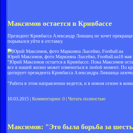
Максимов остается в Кривбассе
Президент Кривбасса Александр Лившиц не хочет прекращать
порывался уйти в отставку.
Юрий Максимов, фото Маркияна Лысейко, Football.ua
18 мая 
"Юрий Максимов остается в Кривбассе. Пока Максимов остае
все в нашей жизни может измениться в любой момент. По кра
цитирует президента Кривбасса Александра Лившица
газет
"Работа в этом направлении ведется, и в новом сезоне в ко
10.03.2015 |
Комментарии: 0
|
Читать полностью
Максимов: "Это была борьба за шесть