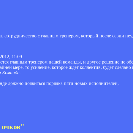
 сотрудничество с главным тренером, который после серии неу
2012, 11:09
тся главным тренером нашей команды, и другое решение не обс
йней мере, то усиление, которое ждет коллектив, будет сделано 
а Команда.
манде должно появиться порядка пяти новых исполнителей,
 очков"